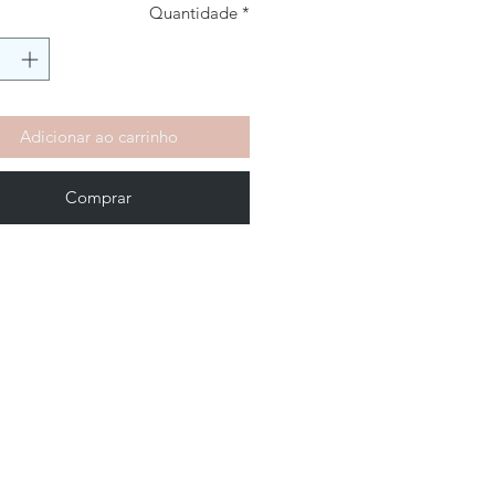
Quantidade
*
Adicionar ao carrinho
Comprar