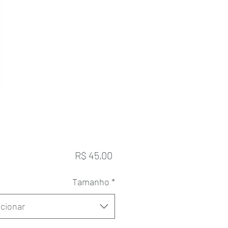
Preço
R$ 45,00
Tamanho
*
cionar