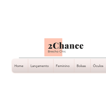
Tudo em até
6 x sem juros
Home
Lançamento
Feminino
Bolsas
Óculos