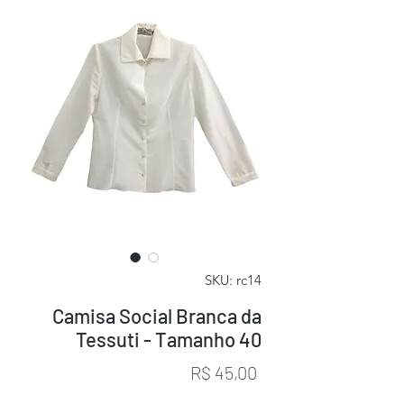
SKU: rc14
Camisa Social Branca da
Tessuti - Tamanho 40
Preço
R$ 45,00