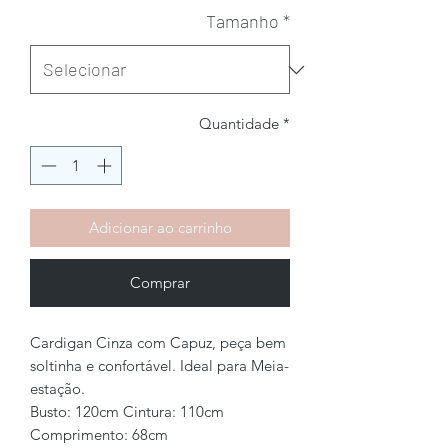
Tamanho
*
Quantidade
*
Adicionar ao carrinho
Comprar
Cardigan Cinza com Capuz, peça bem
soltinha e confortável. Ideal para Meia-
estação.
Busto: 120cm Cintura: 110cm
Comprimento: 68cm