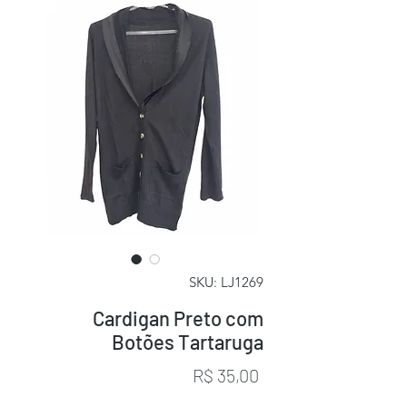
SKU: LJ1269
Cardigan Preto com
Botões Tartaruga
Preço
R$ 35,00