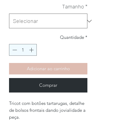
Tamanho
*
Quantidade
*
Adicionar ao carrinho
Comprar
Tricot com botões tartarugas, detalhe
de bolsos frontais dando jovialidade a
peça.