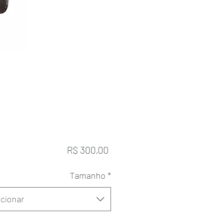
Preço
R$ 300,00
Tamanho
*
cionar