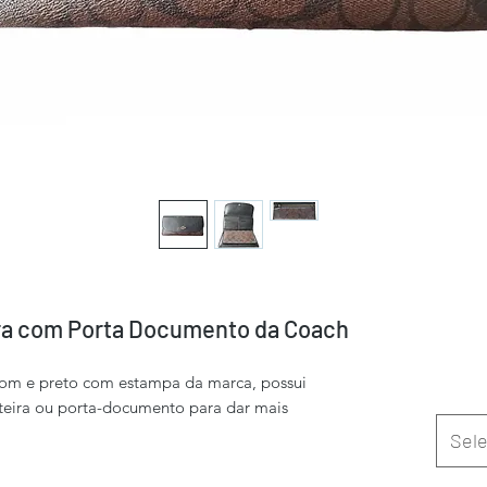
ra com Porta Documento da Coach
rom e preto com estampa da marca, possui
eira ou porta-documento para dar mais
Sele