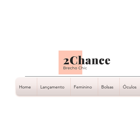
Tudo em até
6 x sem juros
Home
Lançamento
Feminino
Bolsas
Óculos