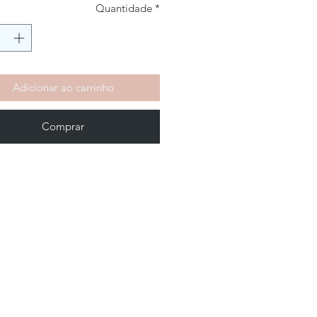
Quantidade
*
Adicionar ao carrinho
Comprar