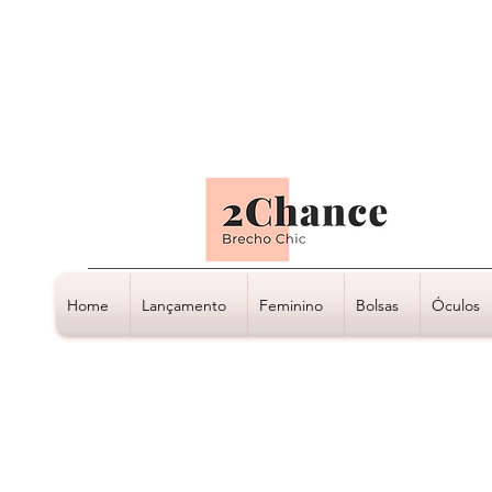
Tudo em até
6 x sem juros
Home
Lançamento
Feminino
Bolsas
Óculos