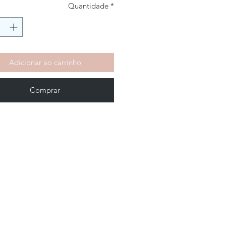
Quantidade
*
Adicionar ao carrinho
Comprar