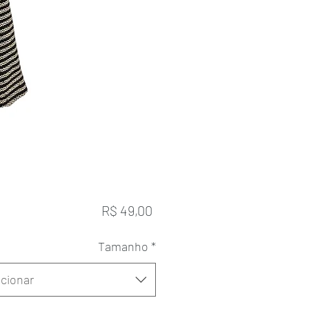
Preço
R$ 49,00
Tamanho
*
cionar