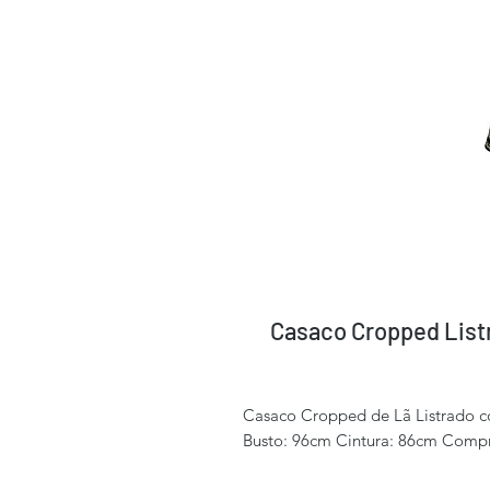
Casaco Cropped Listr
Casaco Cropped de Lã Listrado co
Busto: 96cm Cintura: 86cm Comp