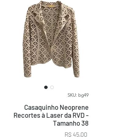
SKU: bg49
Casaquinho Neoprene
Recortes à Laser da RVD -
Tamanho 38
Preço
R$ 45,00