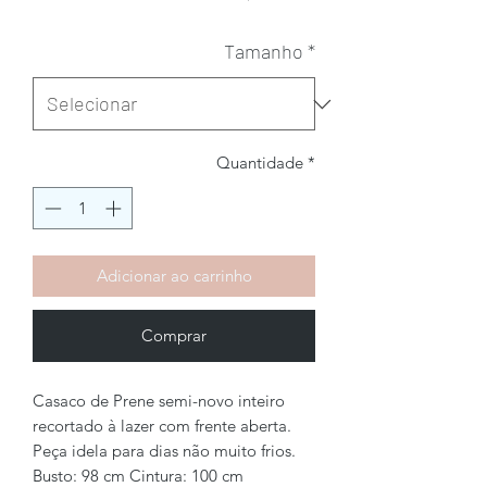
Tamanho
*
Quantidade
*
Adicionar ao carrinho
Comprar
Casaco de Prene semi-novo inteiro
recortado à lazer com frente aberta.
Peça idela para dias não muito frios.
Busto: 98 cm Cintura: 100 cm