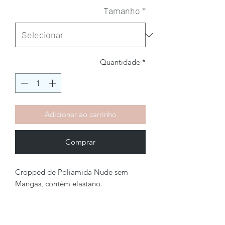
Tamanho
*
Quantidade
*
Adicionar ao carrinho
Comprar
Cropped de Poliamida Nude sem
Mangas, contém elastano.
Brechó2Chance