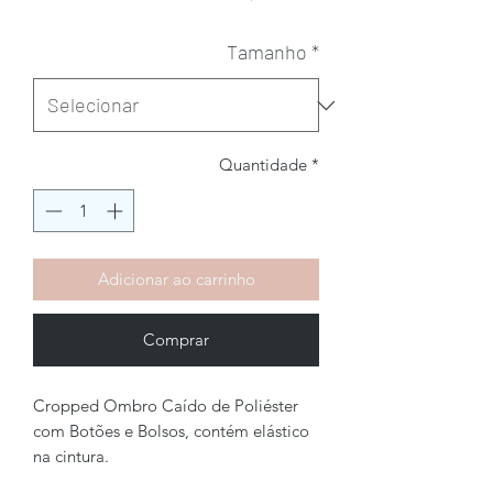
Tamanho
*
Quantidade
*
Adicionar ao carrinho
Comprar
Cropped Ombro Caído de Poliéster
com Botões e Bolsos, contém elástico
na cintura.