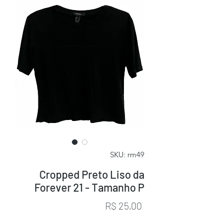
SKU: rm49
Cropped Preto Liso da
Forever 21 - Tamanho P
Preço
R$ 25,00