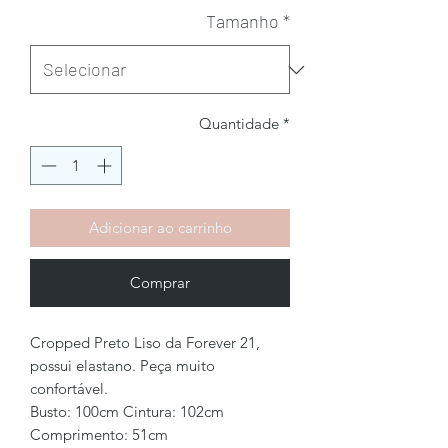
Tamanho
*
Quantidade
*
Adicionar ao carrinho
Comprar
Cropped Preto Liso da Forever 21,
possui elastano. Peça muito
confortável.
Busto: 100cm Cintura: 102cm
Comprimento: 51cm