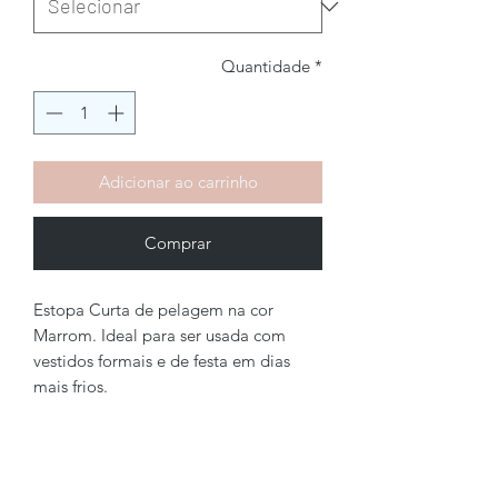
Quantidade
*
Adicionar ao carrinho
Comprar
Estopa Curta de pelagem na cor
Marrom. Ideal para ser usada com
vestidos formais e de festa em dias
mais frios.
Brechó2Chance
Quem Somos