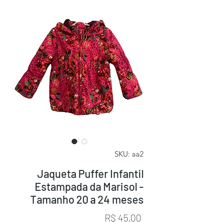
SKU: aa2
Jaqueta Puffer Infantil
Estampada da Marisol -
Tamanho 20 a 24 meses
Preço
R$ 45,00