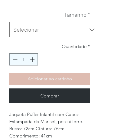
Tamanho
*
Quantidade
*
Adicionar ao carrinho
Comprar
Jaqueta Puffer Infantil com Capuz
Estampada da Marisol, possui forro.
Busto: 72cm Cintura: 76cm
Comprimento: 41cm