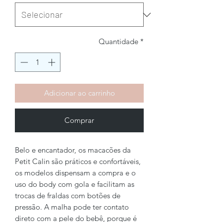
Quantidade
*
Adicionar ao carrinho
Comprar
Belo e encantador, os macacões da
Petit Calin são práticos e confortáveis,
os modelos dispensam a compra e o
uso do body com gola e facilitam as
trocas de fraldas com botões de
pressão. A malha pode ter contato
direto com a pele do bebê, porque é