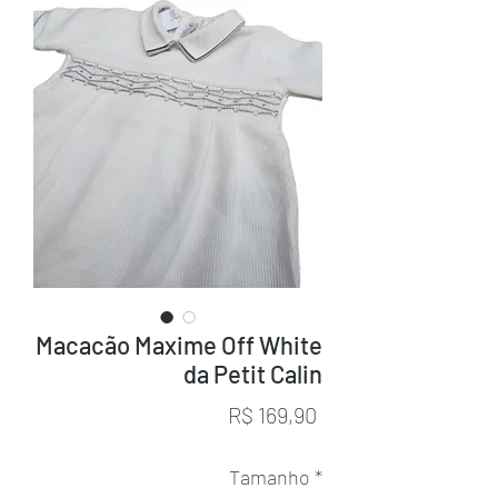
Macacão Maxime Off White
da Petit Calin
Preço
R$ 169,90
Tamanho
*