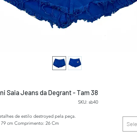
ni Saia Jeans da Degrant - Tam 38
SKU: sb40
etalhes de estilo destroyed pela peça.
ra 79 cm Comprimento: 26 Cm
Sele