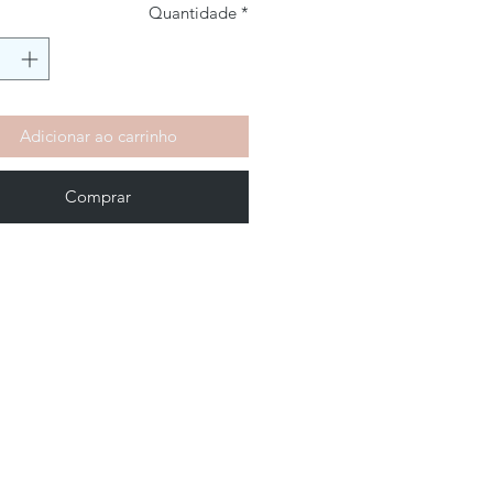
Quantidade
*
Adicionar ao carrinho
Comprar