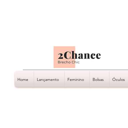
Tudo em até
6 x sem juros
Home
Lançamento
Feminino
Bolsas
Óculos