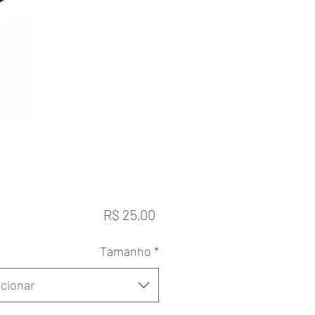
Preço
R$ 25,00
Tamanho
*
cionar