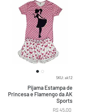
SKU: ak12
Pijama Estampa de
Princesa e Flamengo da AK
Sports
Preço
R$ 45,00