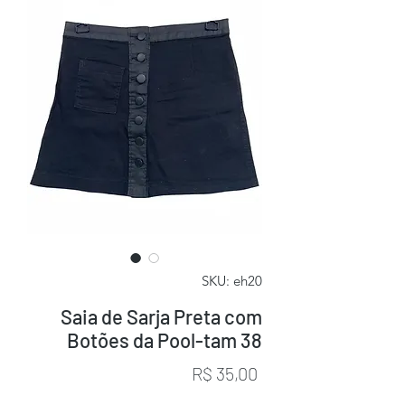
SKU: eh20
Saia de Sarja Preta com
Botões da Pool-tam 38
Preço
R$ 35,00