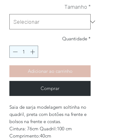
Tamanho
*
Quantidade
*
Adicionar ao carrinho
Comprar
Saia de sarja modelagem soltinha no
quadril, preta com botões na frente e
bolsos na frente e costas.
Cintura: 76cm Quadril:100 cm
Comprimento:40cm