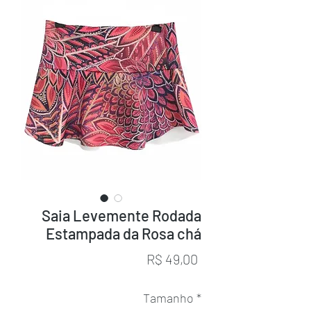
Saia Levemente Rodada
Estampada da Rosa chá
Preço
R$ 49,00
Tamanho
*