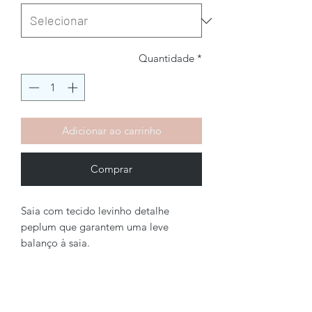
Quantidade
*
Adicionar ao carrinho
Comprar
Saia com tecido levinho detalhe
peplum que garantem uma leve
balanço à saia.
Brechó2Chance