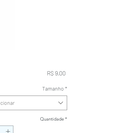
Preço
R$ 9,00
Tamanho
*
cionar
Quantidade
*