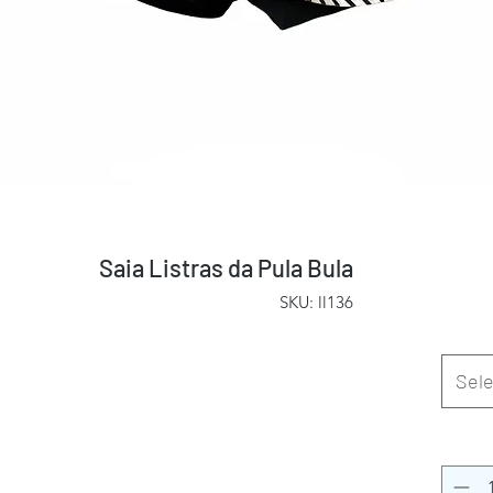
Saia Listras da Pula Bula
SKU: ll136
Sele