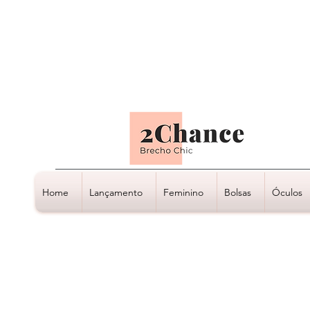
Tudo em até
6 x sem juros
Home
Lançamento
Feminino
Bolsas
Óculos