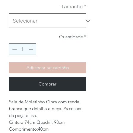
Tamanho
*
Quantidade
*
Adicionar ao carrinho
Comprar
Saia de Moletinho Cinza com renda
branca que detalha a peça. As costas
da peça é lisa.
Cintura:74cm Quadril: 98cm
Comprimento:40cm