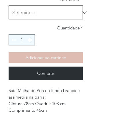
Quantidade
*
Adicionar ao carrinho
Comprar
Saia Malha de Poá no fundo branco e
assimetria na barra.
Cintura:78cm Quadril: 103 cm
Comprimento:46cm