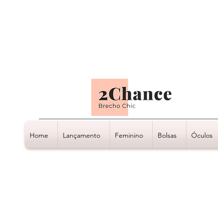
Tudo em até
6 x sem juros
Home
Lançamento
Feminino
Bolsas
Óculos