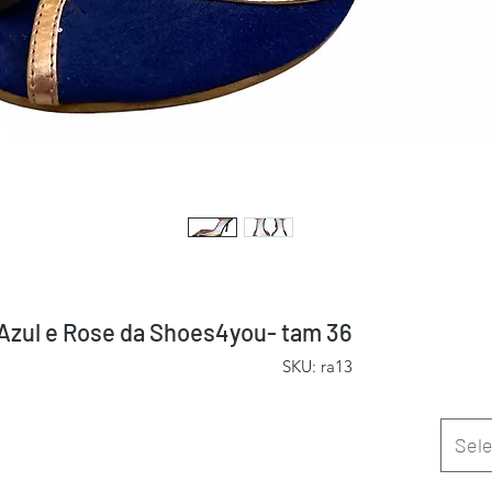
 Azul e Rose da Shoes4you- tam 36
SKU: ra13
Sele