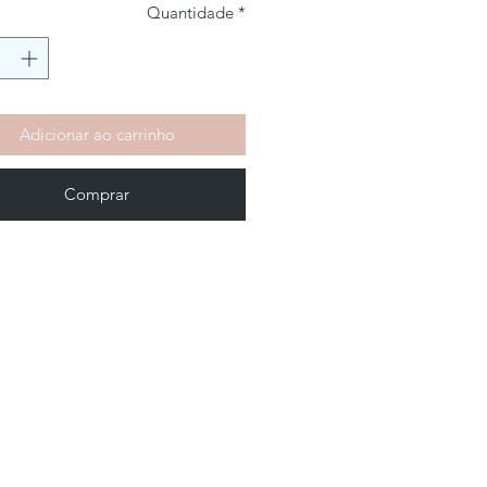
Quantidade
*
Adicionar ao carrinho
Comprar