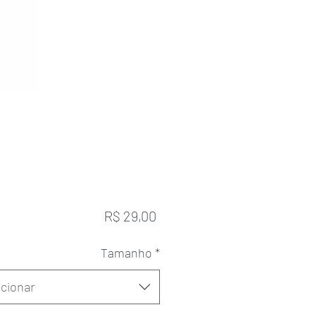
Preço
R$ 29,00
Tamanho
*
cionar