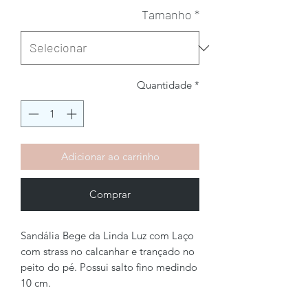
Tamanho
*
Quantidade
*
Adicionar ao carrinho
Comprar
Sandália Bege da Linda Luz com Laço
com strass no calcanhar e trançado no
peito do pé. Possui salto fino medindo
10 cm.