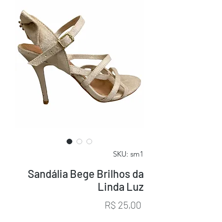
SKU: sm1
Sandália Bege Brilhos da
Linda Luz
Preço
R$ 25,00