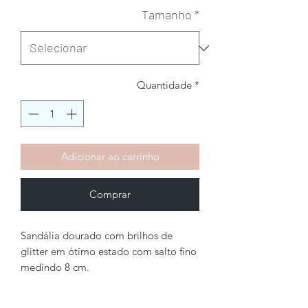
Tamanho
*
Quantidade
*
Adicionar ao carrinho
Comprar
Sandália dourado com brilhos de
glitter em ótimo estado com salto fino
medindo 8 cm.