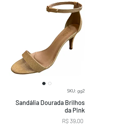
SKU: gg2
Sandália Dourada Brilhos
da Pink
Preço
R$ 39,00