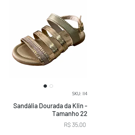
SKU: ll4
Sandália Dourada da Klin -
Tamanho 22
Preço
R$ 35,00