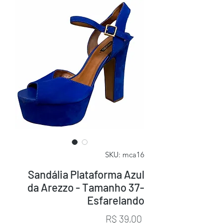
SKU: mca16
Sandália Plataforma Azul
da Arezzo - Tamanho 37-
Esfarelando
Preço
R$ 39,00