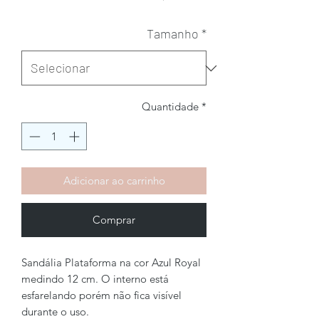
Tamanho
*
Quantidade
*
Adicionar ao carrinho
Comprar
Sandália Plataforma na cor Azul Royal
medindo 12 cm. O interno está
esfarelando porém não fica visível
durante o uso.