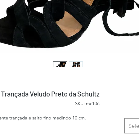
 Trançada Veludo Preto da Schultz
SKU: mc106
ente trançada e salto fino medindo 10 cm.
Sele