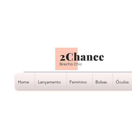
Tudo em até
6 x sem juros
Home
Lançamento
Feminino
Bolsas
Óculos