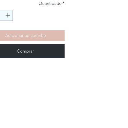
Quantidade
*
Adicionar ao carrinho
Comprar