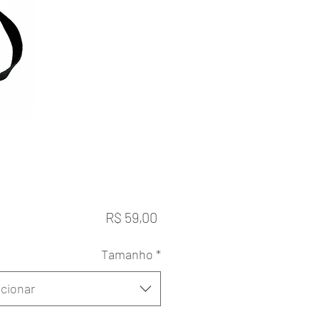
Preço
R$ 59,00
Tamanho
*
cionar