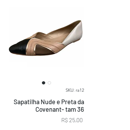
SKU: ra12
Sapatilha Nude e Preta da
Covenant- tam 36
Preço
R$ 25,00