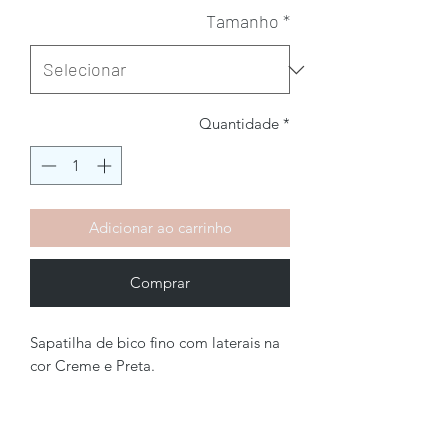
Tamanho
*
Quantidade
*
Adicionar ao carrinho
Comprar
Sapatilha de bico fino com laterais na
cor Creme e Preta.
Brechó2Chance