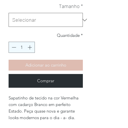
Tamanho
*
Quantidade
*
Adicionar ao carrinho
Comprar
Sapatinho de tecido na cor Vermelha
com cadarço Branco em perfeito
Estado. Peça quase nova e garante
looks modernos para o dia - a- dia.