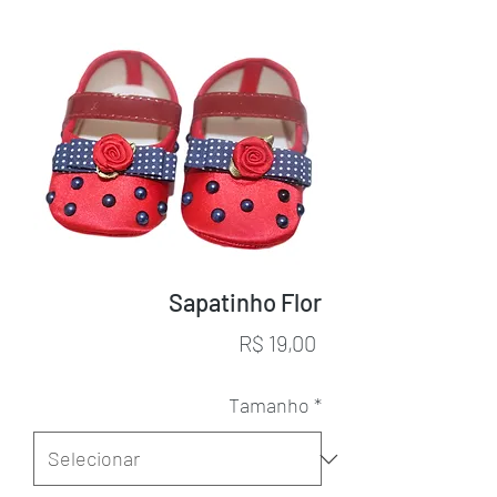
Sapatinho Flor
Preço
R$ 19,00
Tamanho
*