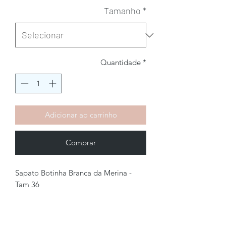
Tamanho
*
Quantidade
*
Adicionar ao carrinho
Comprar
Sapato Botinha Branca da Merina -
Tam 36
Brechó2Chance