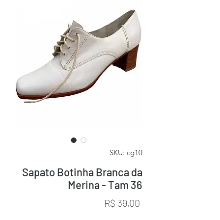
SKU: cg10
Sapato Botinha Branca da
Merina - Tam 36
Preço
R$ 39,00