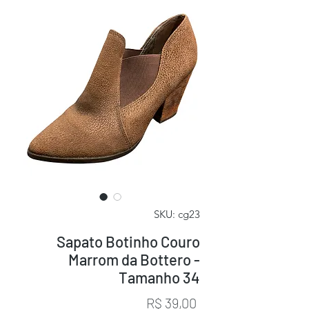
SKU: cg23
Sapato Botinho Couro
Marrom da Bottero -
Tamanho 34
Preço
R$ 39,00