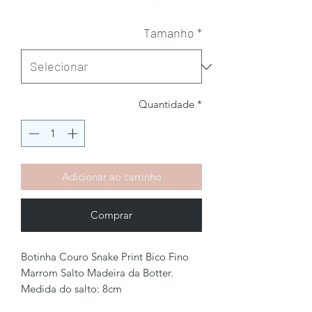
Tamanho
*
Quantidade
*
Adicionar ao carrinho
Comprar
Botinha Couro Snake Print Bico Fino
Marrom Salto Madeira da Botter.
Medida do salto: 8cm