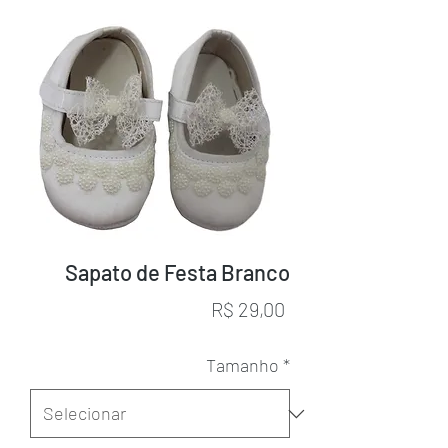
Sapato de Festa Branco
Preço
R$ 29,00
Tamanho
*