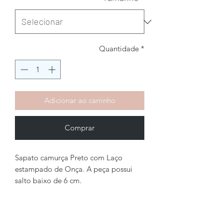
Quantidade
*
Adicionar ao carrinho
Comprar
Sapato camurça Preto com Laço
estampado de Onça. A peça possui
salto baixo de 6 cm.
Brechó2Chance