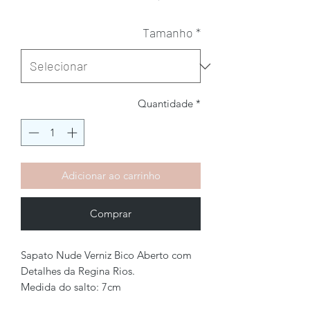
Tamanho
*
Quantidade
*
Adicionar ao carrinho
Comprar
Sapato Nude Verniz Bico Aberto com
Detalhes da Regina Rios.
Medida do salto: 7cm