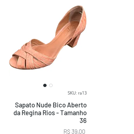
SKU: ra13
Sapato Nude Bico Aberto
da Regina Rios - Tamanho
36
Preço
R$ 39,00