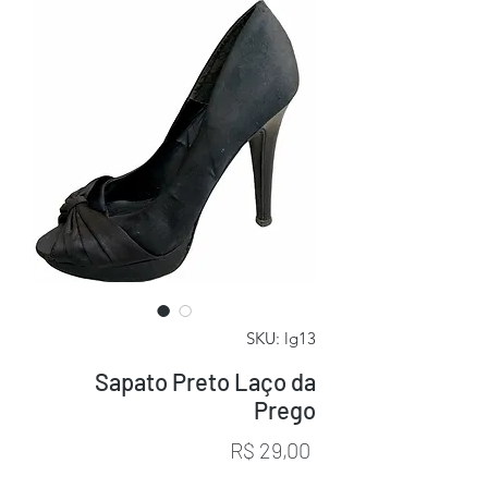
SKU: lg13
Sapato Preto Laço da
Prego
Preço
R$ 29,00