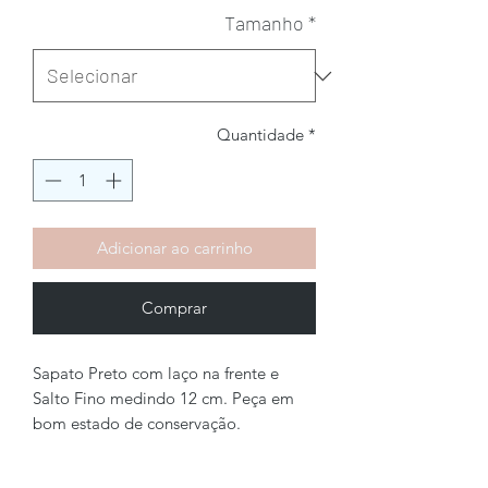
Tamanho
*
Quantidade
*
Adicionar ao carrinho
Comprar
Sapato Preto com laço na frente e
Salto Fino medindo 12 cm. Peça em
bom estado de conservação.