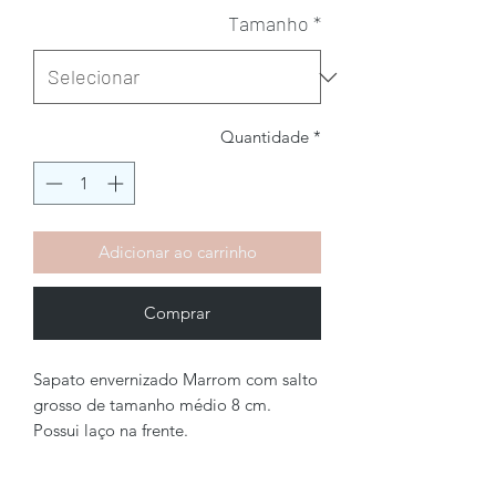
Tamanho
*
Quantidade
*
Adicionar ao carrinho
Comprar
Sapato envernizado Marrom com salto
grosso de tamanho médio 8 cm.
Possui laço na frente.