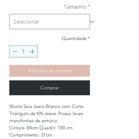
Tamanho
*
Quantidade
*
Adicionar ao carrinho
Comprar
Shorts Saia Jeans Branco com Corte
Triângulo da KN Jeans. Possui leves
manchinhas de armário
Cintura: 84cm Quadril: 100 cm
Comprimento: 31cm.