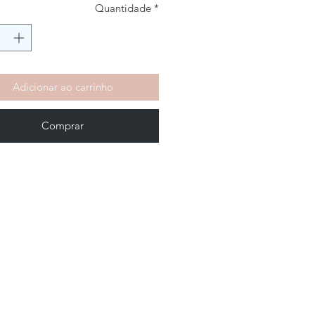
Quantidade
*
Adicionar ao carrinho
Comprar