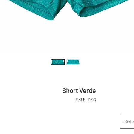
Short Verde
SKU: ll103
Sele