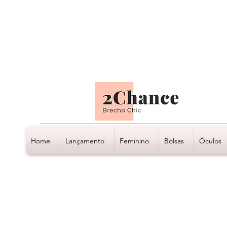
Tudo em até
6 x sem juros
Home
Lançamento
Feminino
Bolsas
Óculos