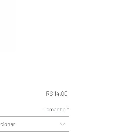
Preço
R$ 14,00
Tamanho
*
cionar