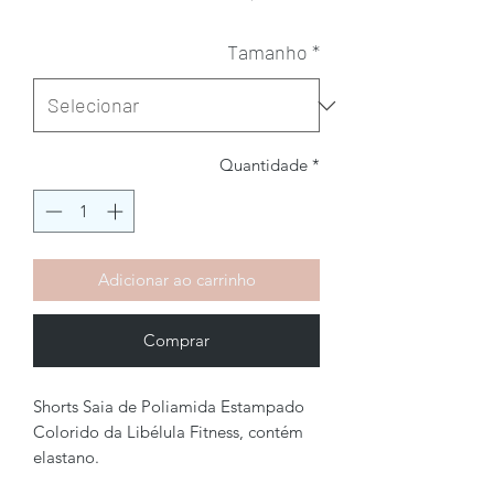
Tamanho
*
Quantidade
*
Adicionar ao carrinho
Comprar
Shorts Saia de Poliamida Estampado
Colorido da Libélula Fitness, contém
elastano.