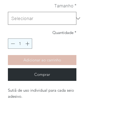
Tamanho
*
Quantidade
*
Adicionar ao carrinho
Comprar
Sutiã de uso individual para cada seio
adesivo.
Brechó2Chance