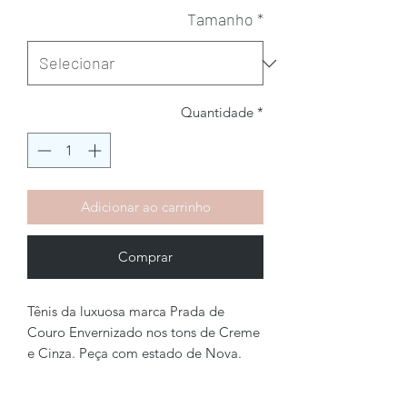
Tamanho
*
Quantidade
*
Adicionar ao carrinho
Comprar
Tênis da luxuosa marca Prada de
Couro Envernizado nos tons de Creme
e Cinza. Peça com estado de Nova.