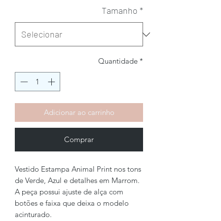
Tamanho
*
Quantidade
*
Adicionar ao carrinho
Comprar
Vestido Estampa Animal Print nos tons
de Verde, Azul e detalhes em Marrom.
A peça possui ajuste de alça com
botões e faixa que deixa o modelo
acinturado.