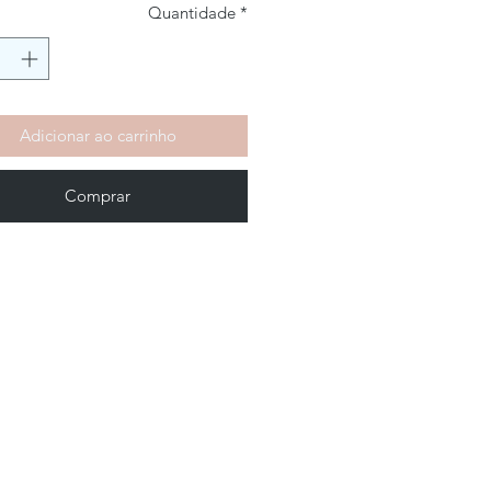
Quantidade
*
Adicionar ao carrinho
Comprar