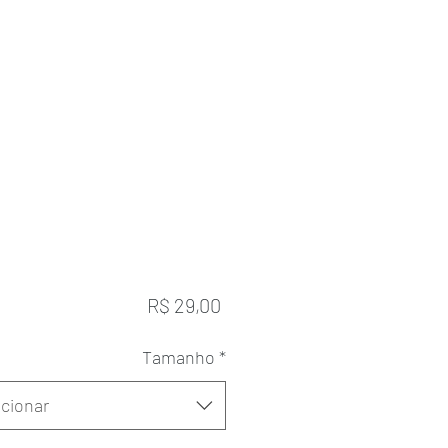
Preço
R$ 29,00
Tamanho
*
cionar