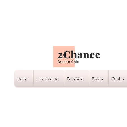
Tudo em até
6 x sem juros
Home
Lançamento
Feminino
Bolsas
Óculos