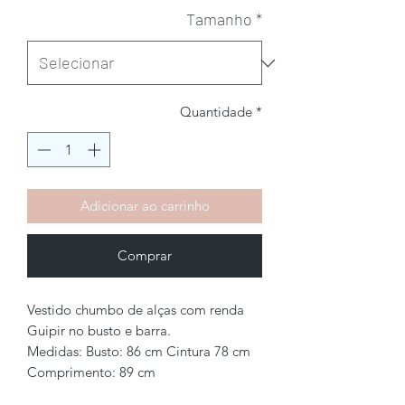
Tamanho
*
Quantidade
*
Adicionar ao carrinho
Comprar
Vestido chumbo de alças com renda
Guipir no busto e barra.
Medidas: Busto: 86 cm Cintura 78 cm
Comprimento: 89 cm