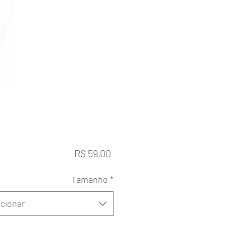
Preço
R$ 59,00
Tamanho
*
cionar