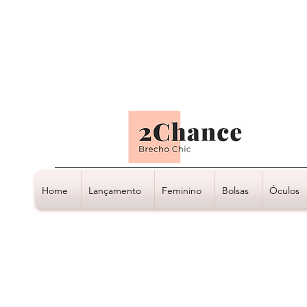
Tudo em até
6 x sem juros
Home
Lançamento
Feminino
Bolsas
Óculos