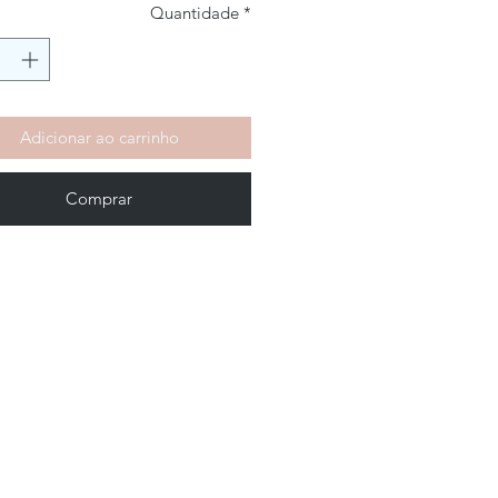
Quantidade
*
Adicionar ao carrinho
Comprar