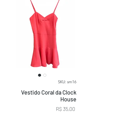
SKU: sm16
Vestido Coral da Clock
House
Preço
R$ 35,00