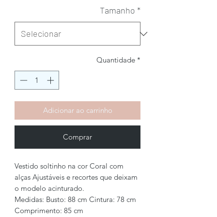
Tamanho
*
Quantidade
*
Adicionar ao carrinho
Comprar
Vestido soltinho na cor Coral com
alças Ajustáveis e recortes que deixam
o modelo acinturado.
Medidas: Busto: 88 cm Cintura: 78 cm
Comprimento: 85 cm