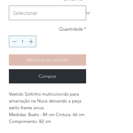
Quantidade
*
Adicionar ao carrinho
Comprar
Vestido Soltinho multicolorido para
amarração na Nuca deixando a peça
estilo frente única.
Medidas: Busto : 84 cm Cintura: 66 cm
Comprimento: 82 cm