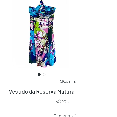
SKU: mi2
Vestido da Reserva Natural
Preço
R$ 29,00
Tamanho
*