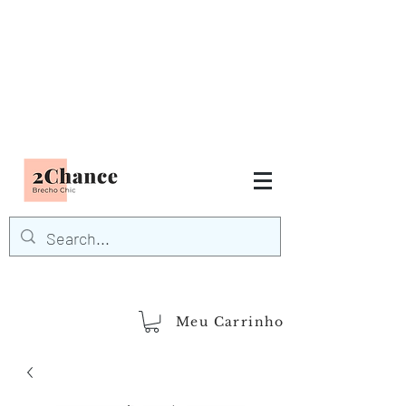
Tudo em até
6 x sem juros
FRETE GRÁTIS para Região
Sudeste
EM COMPRAS
ACIMA DE R$600,00
demais regiões
Frete Grátis
Acima de R$1.000,00
Meu Carrinho