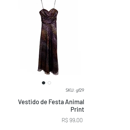
SKU: gf29
Vestido de Festa Animal
Print
Preço
R$ 99,00