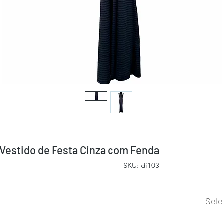
Vestido de Festa Cinza com Fenda
SKU: di103
Sele