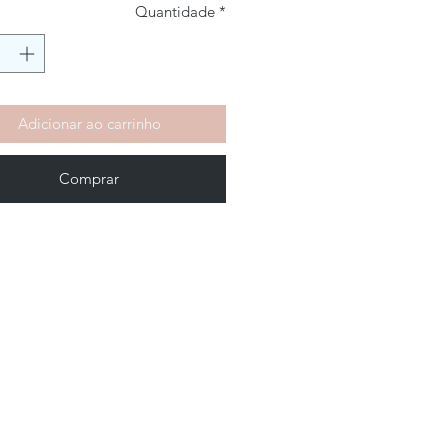
Quantidade
*
Adicionar ao carrinho
Comprar