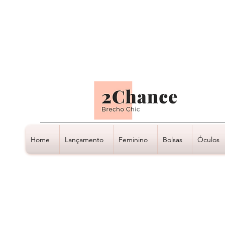
Tudo em até
6 x sem juros
Home
Lançamento
Feminino
Bolsas
Óculos