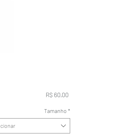
Preço
R$ 60,00
Tamanho
*
cionar