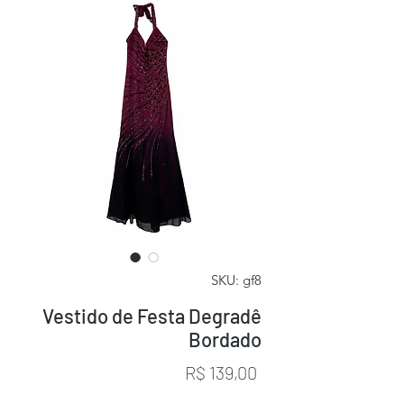
SKU: gf8
Vestido de Festa Degradê
Bordado
Preço
R$ 139,00